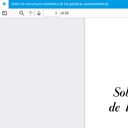
Sobre la estructura semántica de las palabras autosemánticas