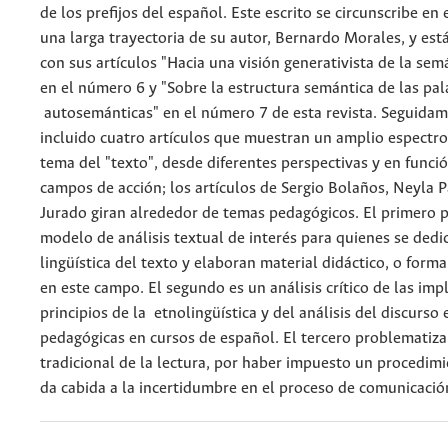
de los prefijos del español. Este escrito se circunscribe en 
una larga trayectoria de su autor, Bernardo Morales, y est
con sus artículos "Hacia una visión generativista de la semá
en el número 6 y "Sobre la estructura semántica de las pal
autosemánticas" en el número 7 de esta revista. Seguida
incluido cuatro artículos que muestran un amplio espectro
tema del "texto", desde diferentes perspectivas y en funci
campos de acción; los artículos de Sergio Bolaños, Neyla P
Jurado giran alrededor de temas pedagógicos. El primero
modelo de análisis textual de interés para quienes se dedic
lingüística del texto y elaboran material didáctico, o form
en este campo. El segundo es un análisis crítico de las imp
principios de la etnolingüística y del análisis del discurso 
pedagógicas en cursos de español. El tercero problematiza
tradicional de la lectura, por haber impuesto un procedim
da cabida a la incertidumbre en el proceso de comunicación