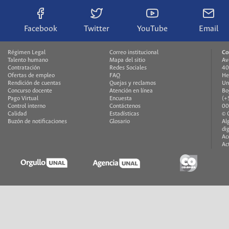
Facebook
Twitter
YouTube
Email
Régimen Legal
Correo institucional
Co
Talento humano
Mapa del sitio
Av
Contratación
Redes Sociales
40
Ofertas de empleo
FAQ
He
Rendición de cuentas
Quejas y reclamos
Un
Concurso docente
Atención en línea
Bo
Pago Virtual
Encuesta
(+
Control interno
Contáctenos
00
Calidad
Estadísticas
© 
Buzón de notificaciones
Glosario
Al
di
Ac
Ac