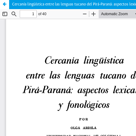
Cercanía lingüística entre las lenguas tucano del Pirá-Paraná: aspectos lexi