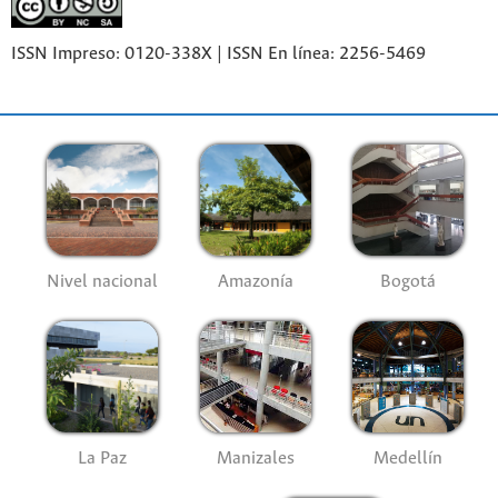
ISSN Impreso: 0120-338X | ISSN En línea: 2256-5469
Nivel nacional
Amazonía
Bogotá
La Paz
Manizales
Medellín