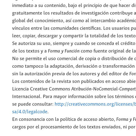
inmediato a su contenido, bajo el principio de que hacer d
gratuitamente los resultados de investigación contribuye a
global del conocimiento, así como al intercambio académic
vínculos entre las comunidades científicas. Los usuarios p
leer, copiar, descargar y compartir la totalidad de los text
Se autoriza su uso, siempre y cuando se conceda el crédito
de los textos y a
Forma y Función
como fuente original de la
No se permite el uso comercial de copia o distribución de 
como tampoco la adaptación, derivación o transformación 
sin la autorización previa de los autores y del editor de
For
Los contenidos de la revista son publicados en acceso abie
Licencia Creative Commons
Atribución-NoComercial-Comparti
Internacional. Para mayor información sobre los términos d
se puede consultar:
http://creativecommons.org/licenses/
sa/4.0/legalcode
.
En consonancia con la política de acceso abierto,
Forma y F
cargos por el procesamiento de los textos enviados, ni por