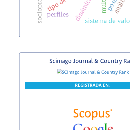
perfiles
sistema de val
Scimago Journal & Country R
REGISTRADA EN: