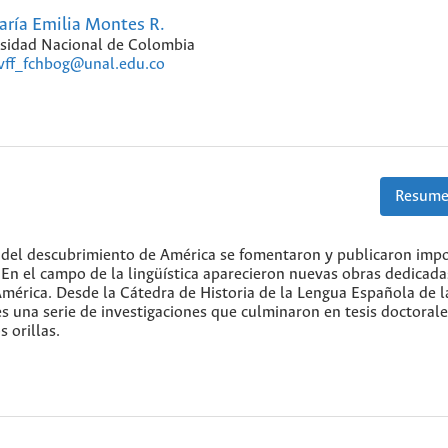
ría Emilia Montes R.
sidad Nacional de Colombia
vff_fchbog@unal.edu.co
Resume
s del descubrimiento de América se fomentaron y publicaron imp
En el campo de la lingüística aparecieron nuevas obras dedicada
América. Desde la Cátedra de Historia de la Lengua Española de l
 una serie de investigaciones que culminaron en tesis doctorale
 orillas.