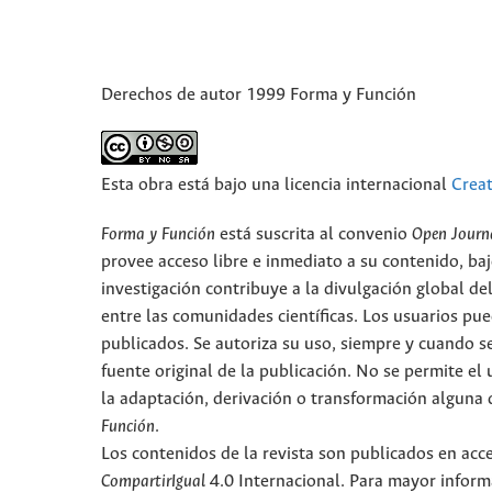
Derechos de autor 1999 Forma y Función
Esta obra está bajo una licencia internacional
Crea
Forma y Función
está suscrita al convenio
Open Journ
provee acceso libre e inmediato a su contenido, baj
investigación contribuye a la divulgación global d
entre las comunidades científicas. Los usuarios pued
publicados. Se autoriza su uso, siempre y cuando se
fuente original de la publicación. No se permite e
la adaptación, derivación o transformación alguna d
Función
.
Los contenidos de la revista son publicados en ac
CompartirIgual
4.0 Internacional. Para mayor informa