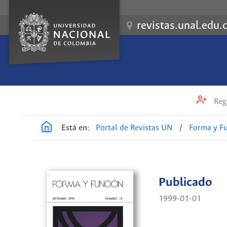
revistas.unal.edu.
Regi
Está en:
Portal de Revistas UN
/
Forma y F
Publicado
1999-01-01