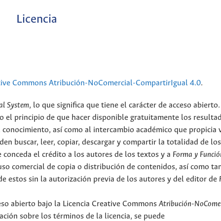
Licencia
tive Commons Atribución-NoComercial-CompartirIgual 4.0
.
al System
, lo que significa que tiene el carácter de acceso abierto.
o el principio de que hacer disponible gratuitamente los resulta
el conocimiento, así como al intercambio académico que propicia 
en buscar, leer, copiar, descargar y compartir la totalidad de lo
 conceda el crédito a los autores de los textos y a
Forma y Funció
l uso comercial de copia o distribución de contenidos, así como t
e estos sin la autorización previa de los autores y del editor de
ceso abierto bajo la Licencia Creative Commons
Atribución-NoComer
ción sobre los términos de la licencia, se puede