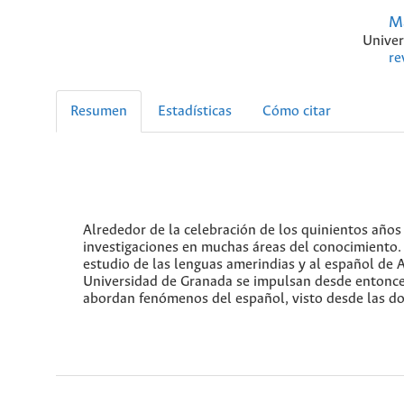
Ma
Univer
re
Resumen
Estadísticas
Cómo citar
Alrededor de la celebración de los quinientos año
investigaciones en muchas áreas del conocimiento. 
estudio de las lenguas amerindias y al español de 
Universidad de Granada se impulsan desde entonces
abordan fenómenos del español, visto desde las dos