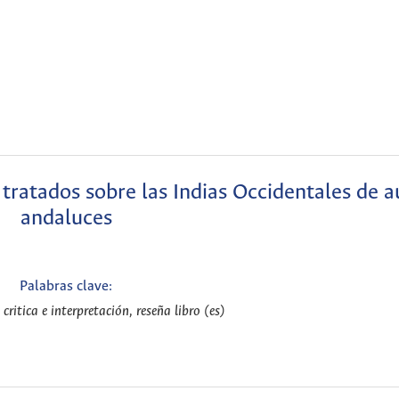
 tratados sobre las Indias Occidentales de a
andaluces
Palabras clave:
ritica e interpretación, reseña libro (es)