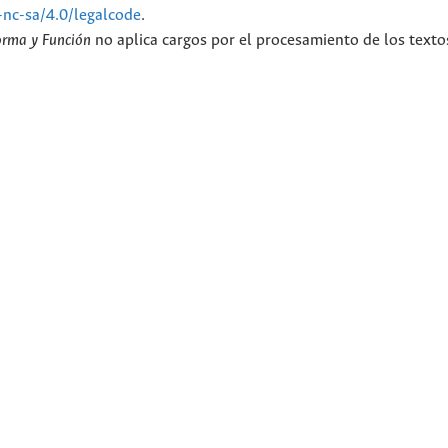
-nc-sa/4.0/legalcode
.
orma y Función
no aplica cargos por el procesamiento de los texto