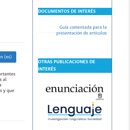
DOCUMENTOS DE INTERÉS
Guía comentada para la
presentación de artículos
n (es)
OTRAS PUBLICACIONES DE
INTERÉS
ortantes
s al
a
s y que