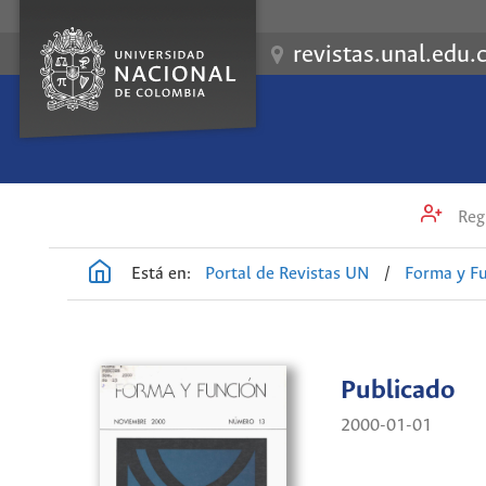
revistas.unal.edu.
Regi
Está en:
Portal de Revistas UN
/
Forma y F
Publicado
2000-01-01