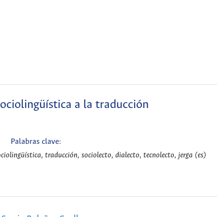
ciolingüística a la traducción
Palabras clave:
lingüística, traducción, sociolecto, dialecto, tecnolecto, jerga (es)