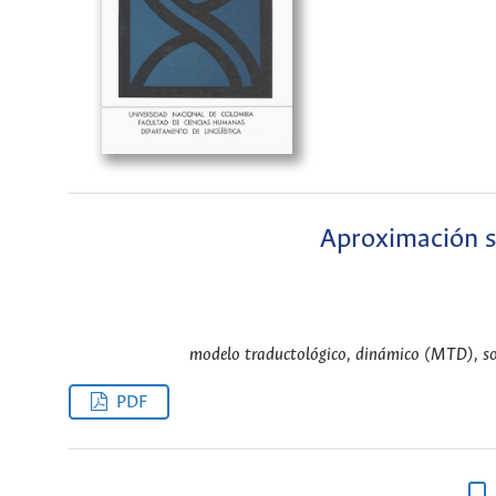
Aproximación so
modelo traductológico, dinámico (MTD), socio
PDF