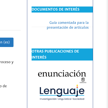
DOCUMENTOS DE INTERÉS
Guía comentada para la
presentación de artículos
n (es)
OTRAS PUBLICACIONES DE
INTERÉS
proceso y
io de