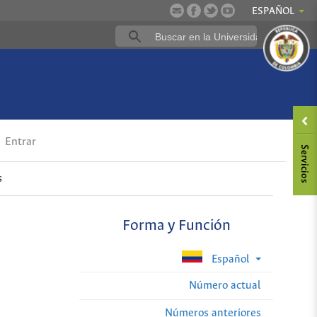
ESPAÑOL
Entrar
s
Forma y Función
Español
Número actual
Números anteriores