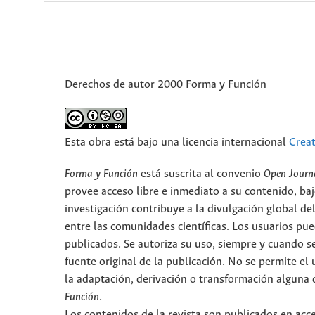
Derechos de autor 2000 Forma y Función
Esta obra está bajo una licencia internacional
Crea
Forma y Función
está suscrita al convenio
Open Journ
provee acceso libre e inmediato a su contenido, baj
investigación contribuye a la divulgación global d
entre las comunidades científicas. Los usuarios pued
publicados. Se autoriza su uso, siempre y cuando se
fuente original de la publicación. No se permite e
la adaptación, derivación o transformación alguna d
Función
.
Los contenidos de la revista son publicados en ac