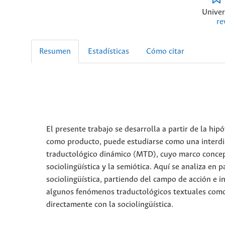
Univer
re
Resumen
Estadísticas
Cómo citar
El presente trabajo se desarrolla a partir de la hip
como producto, puede estudiarse como una interdi
traductológico dinámico (MTD), cuyo marco conceptua
sociolingüística y la semiótica. Aquí se analiza en p
sociolingüística, partiendo del campo de acción e in
algunos fenómenos traductológicos textuales como l
directamente con la sociolingüística.