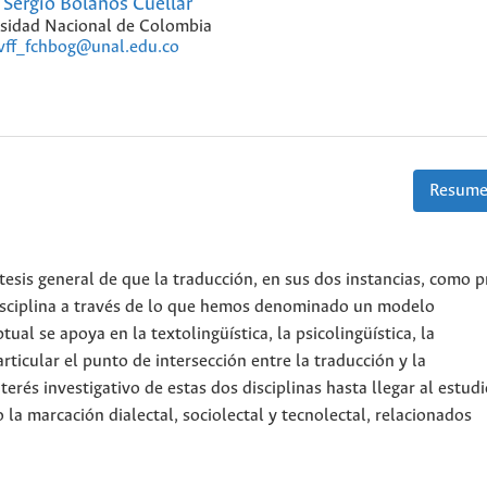
Sergio Bolaños Cuellar
sidad Nacional de Colombia
vff_fchbog@unal.edu.co
Resume
ótesis general de que la traducción, en sus dos instancias, como 
sciplina a través de lo que hemos denominado un modelo
l se apoya en la textolingüística, la psicolingüística, la
articular el punto de intersección entre la traducción y la
terés investigativo de estas dos disciplinas hasta llegar al estud
a marcación dialectal, sociolectal y tecnolectal, relacionados