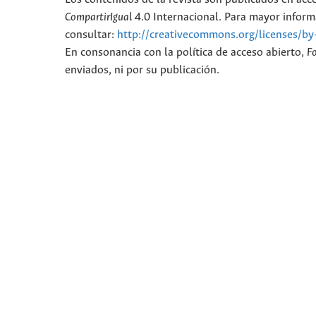
CompartirIgual
4.0 Internacional. Para mayor informa
consultar:
http://creativecommons.org/licenses/by
En consonancia con la política de acceso abierto,
F
enviados, ni por su publicación.