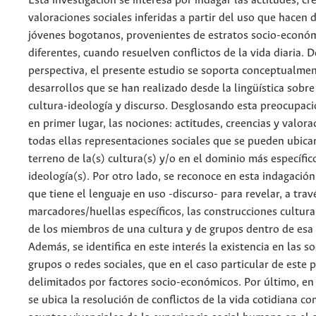
Esta investigación se interesa por indagar las actitudes, cr
valoraciones sociales inferidas a partir del uso que hacen 
jóvenes bogotanos, provenientes de estratos socio-econó
diferentes, cuando resuelven conflictos de la vida diaria. 
perspectiva, el presente estudio se soporta conceptualmen
desarrollos que se han realizado desde la lingüística sobre
cultura-ideología y discurso. Desglosando esta preocupac
en primer lugar, las nociones: actitudes, creencias y valora
todas ellas representaciones sociales que se pueden ubica
terreno de la(s) cultura(s) y/o en el dominio más específico
ideología(s). Por otro lado, se reconoce en esta indagación
que tiene el lenguaje en uso -discurso- para revelar, a trav
marcadores/huellas específicos, las construcciones cultura
de los miembros de una cultura y de grupos dentro de esa 
Además, se identifica en este interés la existencia en las s
grupos o redes sociales, que en el caso particular de este 
delimitados por factores socio-económicos. Por último, en e
se ubica la resolución de conflictos de la vida cotidiana c