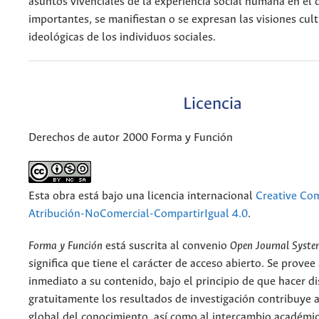
asuntos vivenciales de la experiencia social humana en el
importantes, se manifiestan o se expresan las visiones cult
ideológicas de los individuos sociales.
Licencia
Derechos de autor 2000 Forma y Función
Esta obra está bajo una licencia internacional
Creative C
Atribución-NoComercial-CompartirIgual 4.0
.
Forma y Función
está suscrita al convenio
Open Journal Syst
significa que tiene el carácter de acceso abierto. Se provee 
inmediato a su contenido, bajo el principio de que hacer d
gratuitamente los resultados de investigación contribuye a
global del conocimiento, así como al intercambio académic