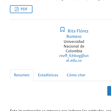
PDF
Rita Flórez
Romero
Universidad
Nacional de
Colombia
revff_fchbog@un
al.edu.co
Resumen
Estadísticas
Cómo citar