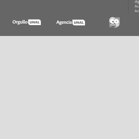
di
Ac
Ac