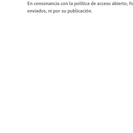
En consonancia con la política de acceso abierto,
F
enviados, ni por su publicación.