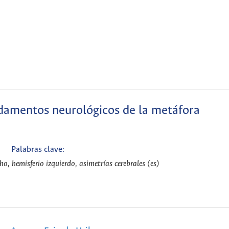
damentos neurológicos de la metáfora
Palabras clave:
ho, hemisferio izquierdo, asimetrías cerebrales (es)