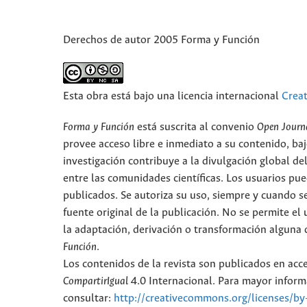
Derechos de autor 2005 Forma y Función
Esta obra está bajo una licencia internacional
Crea
Forma y Función
está suscrita al convenio
Open Journ
provee acceso libre e inmediato a su contenido, baj
investigación contribuye a la divulgación global d
entre las comunidades científicas. Los usuarios pued
publicados. Se autoriza su uso, siempre y cuando se
fuente original de la publicación. No se permite e
la adaptación, derivación o transformación alguna d
Función
.
Los contenidos de la revista son publicados en ac
CompartirIgual
4.0 Internacional. Para mayor informa
consultar:
http://creativecommons.org/licenses/by