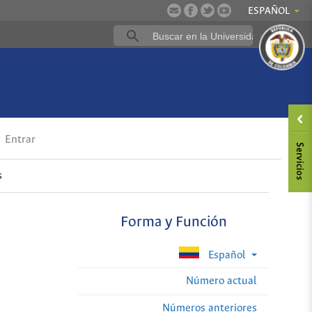
ESPAÑOL
Entrar
s
Forma y Función
Español
Número actual
Números anteriores