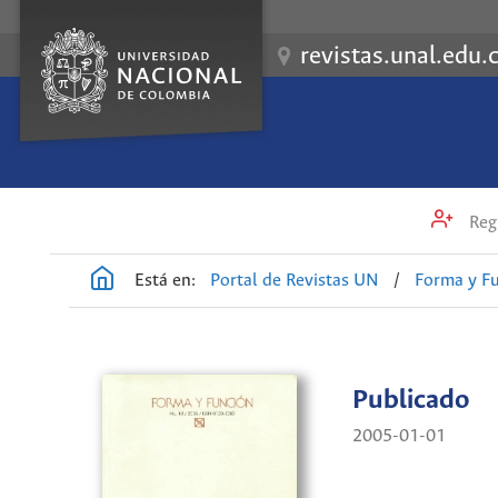
revistas.unal.edu.
Regi
Está en:
Portal de Revistas UN
/
Forma y F
Publicado
2005-01-01