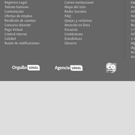
Régimen Legal
Correo institucional
Co
Talento humano
Mapa del sitio
Av
Contratación
Redes Sociales
40
Ofertas de empleo
FAQ
He
Rendición de cuentas
Quejas y reclamos
Un
Concurso docente
Atención en línea
Bo
Pago Virtual
Encuesta
(+
Control interno
Contáctenos
00
Calidad
Estadísticas
© 
Buzón de notificaciones
Glosario
Al
di
Ac
Ac