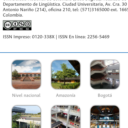
Departamento de Lingüística. Ciudad Universitaria, Av. Cra. 30 
Antonio Nariño (214), oficina 210, tel: (571)3165000 ext. 166
Colombia.
ISSN Impreso: 0120-338X | ISSN En línea: 2256-5469
Nivel nacional
Amazonía
Bogotá