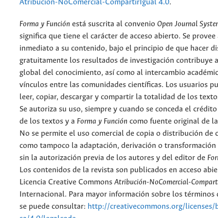
Atribución-NoComercial-CompartirIgual 4.0
.
Forma y Función
está suscrita al convenio
Open Journal Syst
significa que tiene el carácter de acceso abierto. Se provee 
inmediato a su contenido, bajo el principio de que hacer d
gratuitamente los resultados de investigación contribuye a
global del conocimiento, así como al intercambio académic
vínculos entre las comunidades científicas. Los usuarios p
leer, copiar, descargar y compartir la totalidad de los text
Se autoriza su uso, siempre y cuando se conceda el crédito
de los textos y a
Forma y Función
como fuente original de la
No se permite el uso comercial de copia o distribución de 
como tampoco la adaptación, derivación o transformación 
sin la autorización previa de los autores y del editor de
For
Los contenidos de la revista son publicados en acceso abie
Licencia Creative Commons
Atribución-NoComercial-Comparti
Internacional. Para mayor información sobre los términos d
se puede consultar:
http://creativecommons.org/licenses/