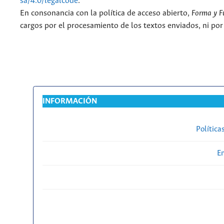
sa/4.0/legalcode
.
En consonancia con la política de acceso abierto,
Forma y F
cargos por el procesamiento de los textos enviados, ni por
INFORMACIÓN
Política
En