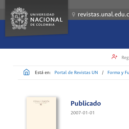
revistas.unal.edu.
Regi
Está en:
Portal de Revistas UN
/
Forma y F
Publicado
2007-01-01