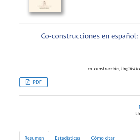
Co-construcciones en español:
co-construcción, lingüístic
PDF
Un
Resumen
Estadísticas
Cómo citar