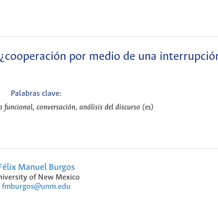
 ¿cooperación por medio de una interrupció
Palabras clave:
a funcional, conversación, análisis del discurso (es)
Félix Manuel Burgos
iversity of New Mexico
fmburgos@unm.edu