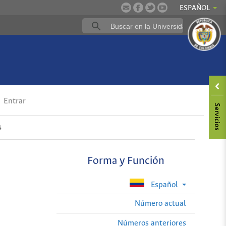
ESPAÑOL
Entrar
s
Forma y Función
Español
Número actual
Números anteriores