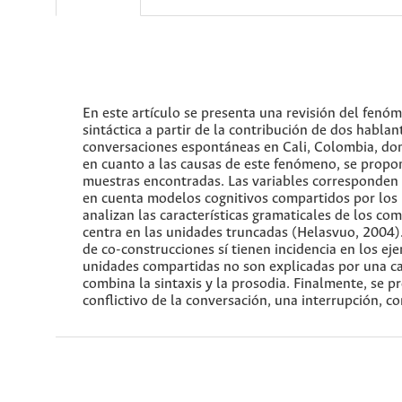
En este artículo se presenta una revisión del fenó
sintáctica a partir de la contribución de dos habl
conversaciones espontáneas en Cali, Colombia, dond
en cuanto a las causas de este fenómeno, se propon
muestras encontradas. Las variables corresponden a
en cuenta modelos cognitivos compartidos por los 
analizan las características gramaticales de los c
centra en las unidades truncadas (Helasvuo, 2004). 
de co-construcciones sí tienen incidencia en los e
unidades compartidas no son explicadas por una cau
combina la sintaxis y la prosodia. Finalmente, se 
conflictivo de la conversación, una interrupción, c