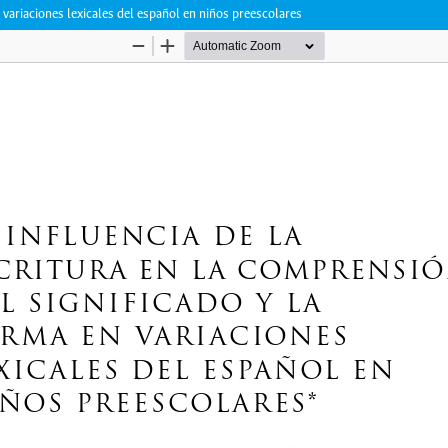
n variaciones lexicales del español en niños preescolares