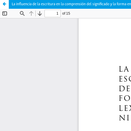
La influencia de la escritura en la comprensión del significado y la forma e