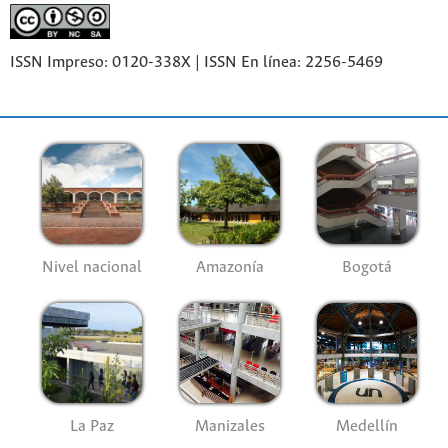
ISSN Impreso: 0120-338X | ISSN En línea: 2256-5469
Nivel nacional
Amazonía
Bogotá
La Paz
Manizales
Medellín