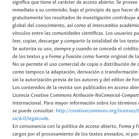
significa que tiene el carácter de acceso abierto. Se provee 
inmediato a su contenido, bajo el principio de que hacer d
gratuitamente los resultados de investigación contribuye a
global del conocimiento, así como al intercambio académic
vínculos entre las comunidades científicas. Los usuarios p
leer, copiar, descargar y compartir la totalidad de los text
Se autoriza su uso, siempre y cuando se conceda el crédito
de los textos y a
Forma y Función
como fuente original de la
No se permite el uso comercial de copia o distribución de 
como tampoco la adaptación, derivación o transformación 
sin la autorización previa de los autores y del editor de
For
Los contenidos de la revista son publicados en acceso abie
Licencia Creative Commons
Atribución-NoComercial-Comparti
Internacional. Para mayor información sobre los términos d
se puede consultar:
http://creativecommons.org/licenses/
sa/4.0/legalcode
.
En consonancia con la política de acceso abierto,
Forma y F
cargos por el procesamiento de los textos enviados, ni por