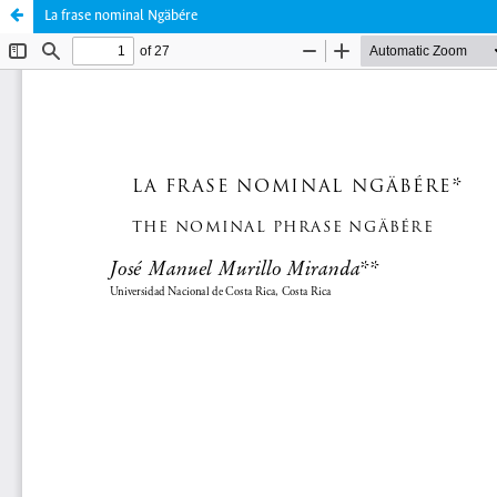
La frase nominal Ngäbére