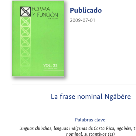
Publicado
2009-07-01
La frase nominal Ngäbére
Palabras clave:
lenguas chibchas, lenguas indígenas de Costa Rica, ngäbére, ti
nominal, sustantivos (es)