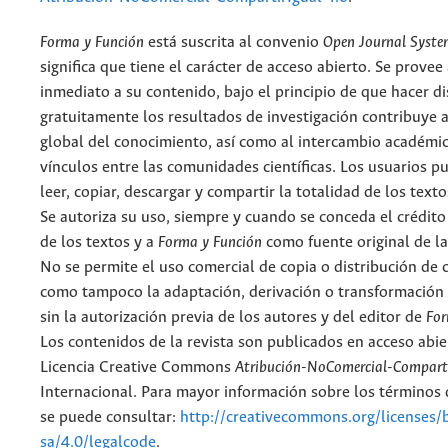
Forma y Función
está suscrita al convenio
Open Journal Syst
significa que tiene el carácter de acceso abierto. Se provee 
inmediato a su contenido, bajo el principio de que hacer d
gratuitamente los resultados de investigación contribuye a
global del conocimiento, así como al intercambio académic
vínculos entre las comunidades científicas. Los usuarios p
leer, copiar, descargar y compartir la totalidad de los text
Se autoriza su uso, siempre y cuando se conceda el crédito
de los textos y a
Forma y Función
como fuente original de la
No se permite el uso comercial de copia o distribución de 
como tampoco la adaptación, derivación o transformación 
sin la autorización previa de los autores y del editor de
For
Los contenidos de la revista son publicados en acceso abie
Licencia Creative Commons
Atribución-NoComercial-Comparti
Internacional. Para mayor información sobre los términos d
se puede consultar:
http://creativecommons.org/licenses/
sa/4.0/legalcode
.