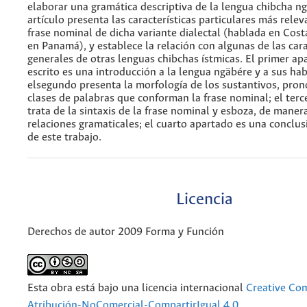
elaborar una gramática descriptiva de la lengua chibcha ng
artículo presenta las características particulares más relev
frase nominal de dicha variante dialectal (hablada en Cost
en Panamá), y establece la relación con algunas de las cara
generales de otras lenguas chibchas ístmicas. El primer ap
escrito es una introducción a la lengua ngäbére y a sus hab
elsegundo presenta la morfología de los sustantivos, pro
clases de palabras que conforman la frase nominal; el terc
trata de la sintaxis de la frase nominal y esboza, de manera
relaciones gramaticales; el cuarto apartado es una conclus
de este trabajo.
Licencia
Derechos de autor 2009 Forma y Función
Esta obra está bajo una licencia internacional
Creative C
Atribución-NoComercial-CompartirIgual 4.0
.