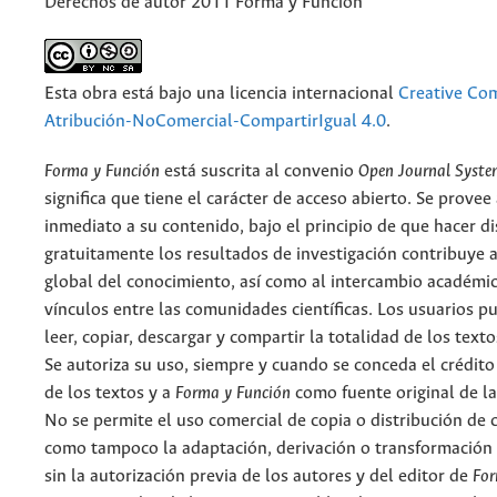
Derechos de autor 2011 Forma y Función
Esta obra está bajo una licencia internacional
Creative C
Atribución-NoComercial-CompartirIgual 4.0
.
Forma y Función
está suscrita al convenio
Open Journal Syst
significa que tiene el carácter de acceso abierto. Se provee 
inmediato a su contenido, bajo el principio de que hacer d
gratuitamente los resultados de investigación contribuye a
global del conocimiento, así como al intercambio académic
vínculos entre las comunidades científicas. Los usuarios p
leer, copiar, descargar y compartir la totalidad de los text
Se autoriza su uso, siempre y cuando se conceda el crédito
de los textos y a
Forma y Función
como fuente original de la
No se permite el uso comercial de copia o distribución de 
como tampoco la adaptación, derivación o transformación 
sin la autorización previa de los autores y del editor de
For