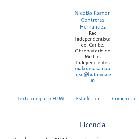
Nicolás Ramón
Contreras
Hernández
Red
Independentista
del Caribe.
Observatorio de
Medios
Independientes
makromokambo
niko@hotmail.co
m
Texto completo HTML
Estadísticas
Cómo citar
Licencia