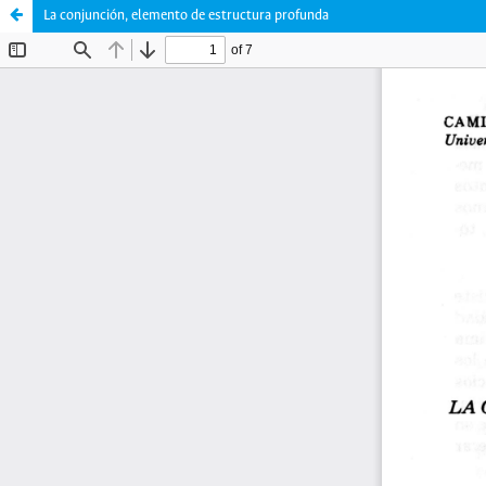
La conjunción, elemento de estructura profunda