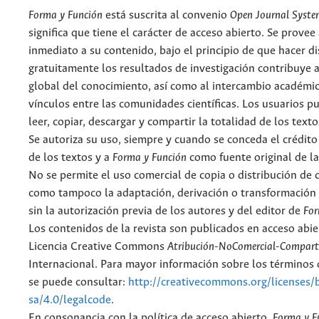
Forma y Función
está suscrita al convenio
Open Journal Syst
significa que tiene el carácter de acceso abierto. Se provee 
inmediato a su contenido, bajo el principio de que hacer d
gratuitamente los resultados de investigación contribuye a
global del conocimiento, así como al intercambio académic
vínculos entre las comunidades científicas. Los usuarios p
leer, copiar, descargar y compartir la totalidad de los text
Se autoriza su uso, siempre y cuando se conceda el crédito
de los textos y a
Forma y Función
como fuente original de la
No se permite el uso comercial de copia o distribución de 
como tampoco la adaptación, derivación o transformación 
sin la autorización previa de los autores y del editor de
For
Los contenidos de la revista son publicados en acceso abie
Licencia Creative Commons
Atribución-NoComercial-Comparti
Internacional. Para mayor información sobre los términos d
se puede consultar:
http://creativecommons.org/licenses/
sa/4.0/legalcode
.
En consonancia con la política de acceso abierto,
Forma y F