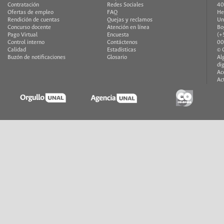
Contratación
Redes Sociales
40
Ofertas de empleo
FAQ
He
Rendición de cuentas
Quejas y reclamos
Un
Concurso docente
Atención en línea
Bo
Pago Virtual
Encuesta
(+
Control interno
Contáctenos
00
Calidad
Estadísticas
© 
Buzón de notificaciones
Glosario
Al
di
Ac
Ac