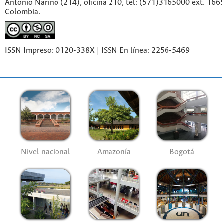
Antonio Nariño (214), oficina 210, tel: (571)3165000 ext. 166
Colombia.
ISSN Impreso: 0120-338X | ISSN En línea: 2256-5469
Nivel nacional
Amazonía
Bogotá