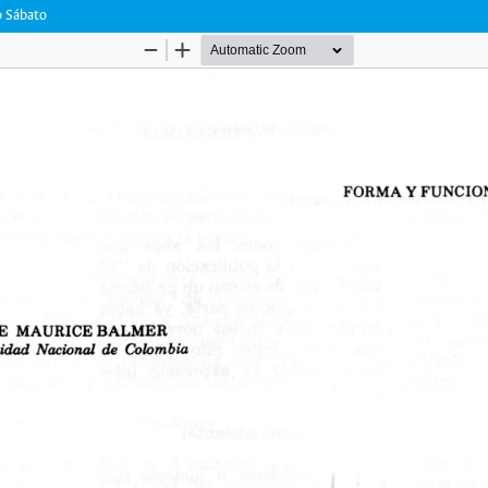
o Sábato