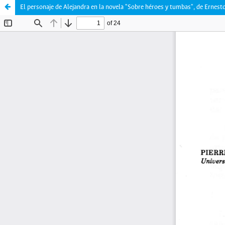
El personaje de Alejandra en la novela "Sobre héroes y tumbas", de Ernest