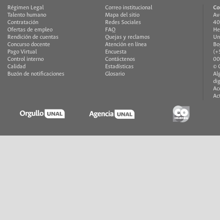
Régimen Legal
Correo institucional
Co
Talento humano
Mapa del sitio
Av
Contratación
Redes Sociales
40
Ofertas de empleo
FAQ
He
Rendición de cuentas
Quejas y reclamos
Un
Concurso docente
Atención en línea
Bo
Pago Virtual
Encuesta
(+
Control interno
Contáctenos
00
Calidad
Estadísticas
© 
Buzón de notificaciones
Glosario
Al
di
Ac
Ac