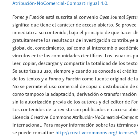
Atribución-NoComercial-CompartirIgual 4.0
.
Forma y Función
está suscrita al convenio
Open Journal Syst
significa que tiene el carácter de acceso abierto. Se provee 
inmediato a su contenido, bajo el principio de que hacer d
gratuitamente los resultados de investigación contribuye a
global del conocimiento, así como al intercambio académic
vínculos entre las comunidades científicas. Los usuarios p
leer, copiar, descargar y compartir la totalidad de los text
Se autoriza su uso, siempre y cuando se conceda el crédito
de los textos y a
Forma y Función
como fuente original de la
No se permite el uso comercial de copia o distribución de 
como tampoco la adaptación, derivación o transformación 
sin la autorización previa de los autores y del editor de
For
Los contenidos de la revista son publicados en acceso abie
Licencia Creative Commons
Atribución-NoComercial-Comparti
Internacional. Para mayor información sobre los términos d
se puede consultar:
http://creativecommons.org/licenses/