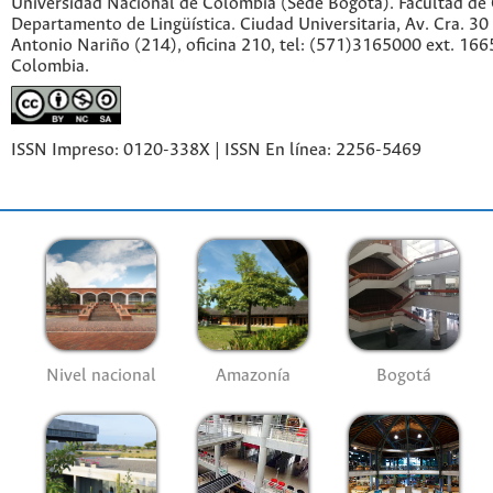
Universidad Nacional de Colombia (Sede Bogotá). Facultad de
Departamento de Lingüística. Ciudad Universitaria, Av. Cra. 30 
Antonio Nariño (214), oficina 210, tel: (571)3165000 ext. 166
Colombia.
ISSN Impreso: 0120-338X | ISSN En línea: 2256-5469
Nivel nacional
Amazonía
Bogotá