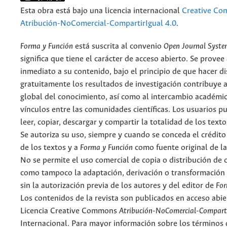
Esta obra está bajo una licencia internacional
Creative C
Atribución-NoComercial-CompartirIgual 4.0
.
Forma y Función
está suscrita al convenio
Open Journal Syst
significa que tiene el carácter de acceso abierto. Se provee 
inmediato a su contenido, bajo el principio de que hacer d
gratuitamente los resultados de investigación contribuye a
global del conocimiento, así como al intercambio académic
vínculos entre las comunidades científicas. Los usuarios p
leer, copiar, descargar y compartir la totalidad de los text
Se autoriza su uso, siempre y cuando se conceda el crédito
de los textos y a
Forma y Función
como fuente original de la
No se permite el uso comercial de copia o distribución de 
como tampoco la adaptación, derivación o transformación 
sin la autorización previa de los autores y del editor de
For
Los contenidos de la revista son publicados en acceso abie
Licencia Creative Commons
Atribución-NoComercial-Comparti
Internacional. Para mayor información sobre los términos d