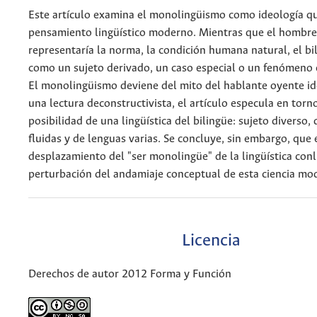
Este artículo examina el monolingüismo como ideología q
pensamiento lingüístico moderno. Mientras que el hombr
representaría la norma, la condición humana natural, el bi
como un sujeto derivado, un caso especial o un fenómeno 
El monolingüismo deviene del mito del hablante oyente id
una lectura deconstructivista, el artículo especula en torno
posibilidad de una lingüística del bilingüe: sujeto diverso,
fluidas y de lenguas varias. Se concluye, sin embargo, que 
desplazamiento del "ser monolingüe" de la lingüística conl
perturbación del andamiaje conceptual de esta ciencia mo
Licencia
Derechos de autor 2012 Forma y Función