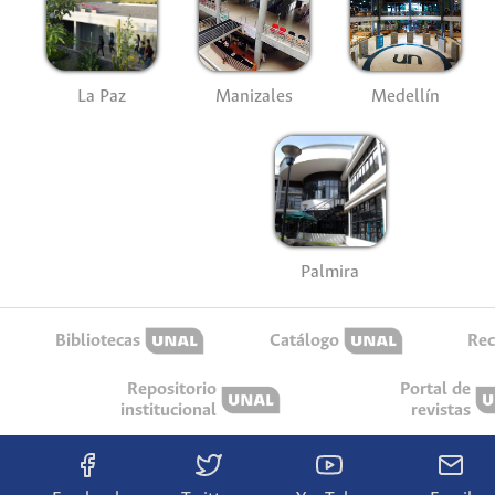
La Paz
Manizales
Medellín
Palmira
Bibliotecas
Catálogo
Rec
Repositorio
Portal de
institucional
revistas