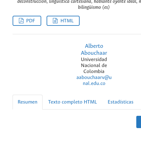
deconstrucción, lingüística cartesiana, hablante oyente ideal,
bilingüismo (es)
PDF
HTML
Alberto
Abouchaar
Universidad
Nacional de
Colombia
aabouchaarv@u
nal.edu.co
Resumen
Texto completo HTML
Estadísticas