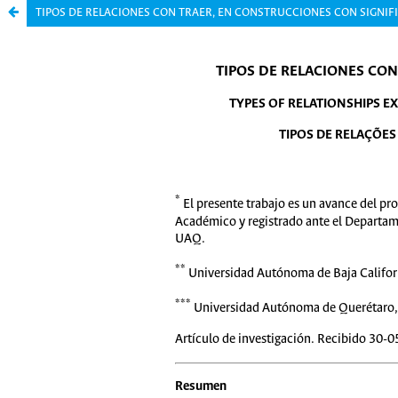
TIPOS DE RELACIONES CON TRAER, EN CONSTRUCCIONES CON SIGNIF