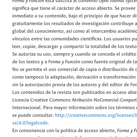
Forma y Función
está suscrita al convenio
Open Journal Syst
significa que tiene el carácter de acceso abierto. Se provee 
inmediato a su contenido, bajo el principio de que hacer d
gratuitamente los resultados de investigación contribuye a
global del conocimiento, así como al intercambio académic
vínculos entre las comunidades científicas. Los usuarios p
leer, copiar, descargar y compartir la totalidad de los text
Se autoriza su uso, siempre y cuando se conceda el crédito
de los textos y a
Forma y Función
como fuente original de la
No se permite el uso comercial de copia o distribución de 
como tampoco la adaptación, derivación o transformación 
sin la autorización previa de los autores y del editor de
For
Los contenidos de la revista son publicados en acceso abie
Licencia Creative Commons
Atribución-NoComercial-Comparti
Internacional. Para mayor información sobre los términos d
se puede consultar:
http://creativecommons.org/licenses/
sa/4.0/legalcode
.
En consonancia con la política de acceso abierto,
Forma y F