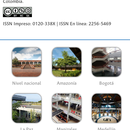
Colombia.
ISSN Impreso: 0120-338X | ISSN En línea: 2256-5469
Nivel nacional
Amazonía
Bogotá
La Paz
Manizales
Medellín