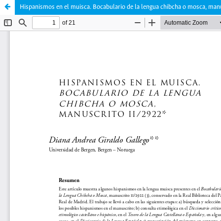
Hispanismos en el muisca. Bocabulario de la lengua chibcha o mosca, manu