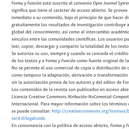
Forma y Función
está suscrita al convenio
Open Journal Syst
significa que tiene el carácter de acceso abierto. Se provee 
inmediato a su contenido, bajo el principio de que hacer d
gratuitamente los resultados de investigación contribuye a
global del conocimiento, así como al intercambio académic
vínculos entre las comunidades científicas. Los usuarios p
leer, copiar, descargar y compartir la totalidad de los text
Se autoriza su uso, siempre y cuando se conceda el crédito
de los textos y a
Forma y Función
como fuente original de la
No se permite el uso comercial de copia o distribución de 
como tampoco la adaptación, derivación o transformación 
sin la autorización previa de los autores y del editor de
For
Los contenidos de la revista son publicados en acceso abie
Licencia Creative Commons
Atribución-NoComercial-Comparti
Internacional. Para mayor información sobre los términos d
se puede consultar:
http://creativecommons.org/licenses/
sa/4.0/legalcode
.
En consonancia con la política de acceso abierto,
Forma y F