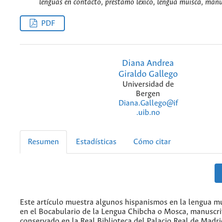
lenguas en contacto, préstamo léxico, lengua muisca, manu
PDF
Diana Andrea
Giraldo Gallego
Universidad de
Bergen
Diana.Gallego@if
.uib.no
Resumen
Estadísticas
Cómo citar
Este artículo muestra algunos hispanismos en la lengua m
en el Bocabulario de la Lengua Chibcha o Mosca, manuscrit
conservado en la Real Biblioteca del Palacio Real de Madrid