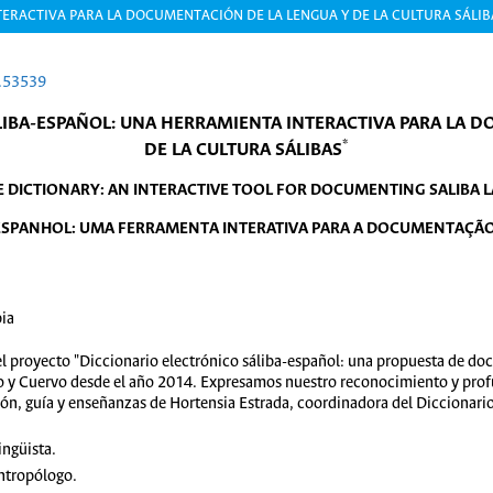
ERACTIVA PARA LA DOCUMENTACIÓN DE LA LENGUA Y DE LA CULTURA SÁLIB