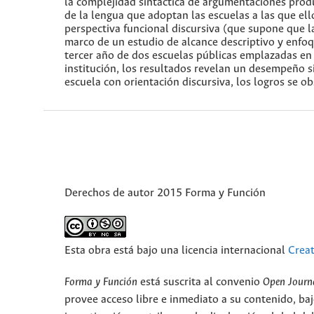
la complejidad sintáctica de argumentaciones produ
de la lengua que adoptan las escuelas a las que ell
perspectiva funcional discursiva (que supone que la
marco de un estudio de alcance descriptivo y enfoq
tercer año de dos escuelas públicas emplazadas en 
institución, los resultados revelan un desempeño si
escuela con orientación discursiva, los logros se o
Derechos de autor 2015 Forma y Función
Esta obra está bajo una licencia internacional
Crea
Forma y Función
está suscrita al convenio
Open Journ
provee acceso libre e inmediato a su contenido, baj