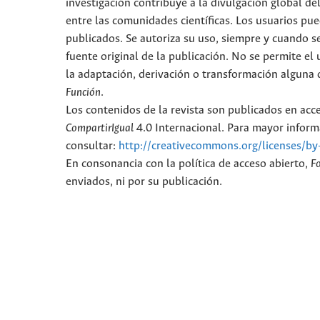
investigación contribuye a la divulgación global d
entre las comunidades científicas. Los usuarios pued
publicados. Se autoriza su uso, siempre y cuando se
fuente original de la publicación. No se permite e
la adaptación, derivación o transformación alguna d
Función
.
Los contenidos de la revista son publicados en ac
CompartirIgual
4.0 Internacional. Para mayor informa
consultar:
http://creativecommons.org/licenses/by
En consonancia con la política de acceso abierto,
F
enviados, ni por su publicación.