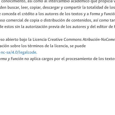
el conocimiento, así como al intercambio académico que propicia 
en buscar, leer, copiar, descargar y compartir la totalidad de lo
 conceda el crédito a los autores de los textos y a
Forma y Funció
l uso comercial de copia o distribución de contenidos, así como t
e estos sin la autorización previa de los autores y del editor de
ceso abierto bajo la Licencia Creative Commons
Atribución-NoComer
ción sobre los términos de la licencia, se puede
-nc-sa/4.0/legalcode
.
orma y Función
no aplica cargos por el procesamiento de los texto