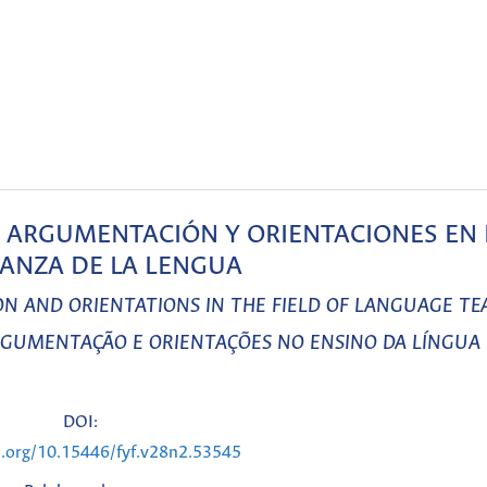
, ARGUMENTACIÓN Y ORIENTACIONES EN 
ANZA DE LA LENGUA
 AND ORIENTATIONS IN THE FIELD OF LANGUAGE TE
RGUMENTAÇÃO E ORIENTAÇÕES NO ENSINO DA LÍNGUA
DOI:
i.org/10.15446/fyf.v28n2.53545