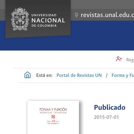
revistas.unal.edu.
Regi
Está en:
Portal de Revistas UN
/
Forma y F
Publicado
2015-07-01