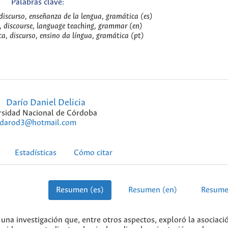
Palabras clave:
discurso, enseñanza de la lengua, gramática (es)
, discourse, language teaching, grammar (en)
a, discurso, ensino da língua, gramática (pt)
Darío Daniel Delicia
rsidad Nacional de Córdoba
darod3@hotmail.com
Estadísticas
Cómo citar
Resumen (es)
Resumen (en)
Resume
 una investigación que, entre otros aspectos, exploró la asociaci