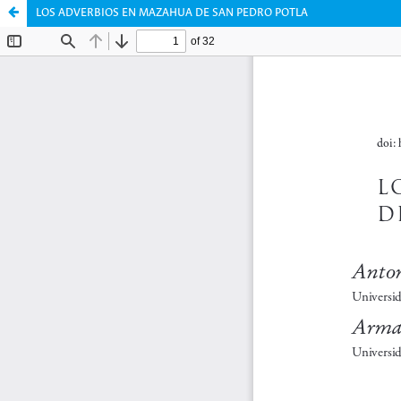
LOS ADVERBIOS EN MAZAHUA DE SAN PEDRO POTLA