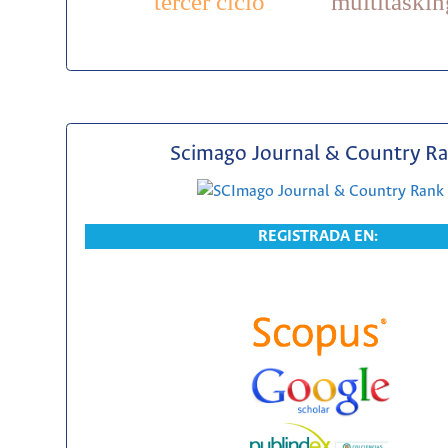
tercer ciclo
multitaskin
Scimago Journal & Country R
REGISTRADA EN: