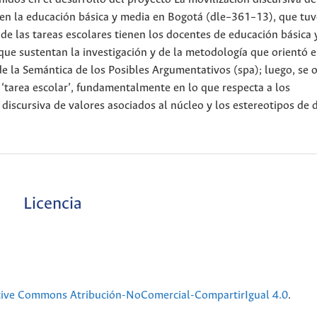
ar en la educación básica y media en Bogotá (dle–361–13), que t
e de las tareas escolares tienen los docentes de educación básica
ue sustentan la investigación y de la metodología que orientó e
de la Semántica de los Posibles Argumentativos (spa); luego, se o
a ‘tarea escolar’, fundamentalmente en lo que respecta a los
iscursiva de valores asociados al núcleo y los estereotipos de 
Licencia
tive Commons Atribución-NoComercial-CompartirIgual 4.0
.