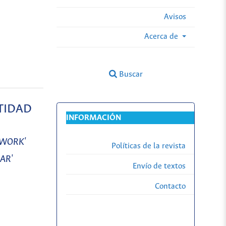
Avisos
Acerca de
Buscar
TIDAD
INFORMACIÓN
 WORK'
Políticas de la revista
AR'
Envío de textos
Contacto