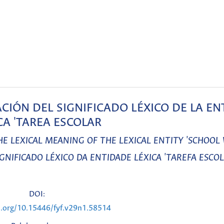
CIÓN DEL SIGNIFICADO LÉXICO DE LA EN
CA 'TAREA ESCOLAR
E LEXICAL MEANING OF THE LEXICAL ENTITY 'SCHOOL
NIFICADO LÉXICO DA ENTIDADE LÉXICA 'TAREFA ESCOL
DOI:
i.org/10.15446/fyf.v29n1.58514