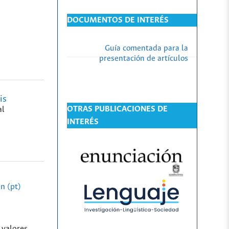
DOCUMENTOS DE INTERÉS
Guía comentada para la
presentación de artículos
is
OTRAS PUBLICACIONES DE
al
INTERÉS
n (pt)
 valores