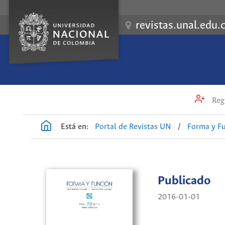
revistas.unal.edu.
Regi
Está en:
Portal de Revistas UN
/
Forma y F
Publicado
2016-01-01