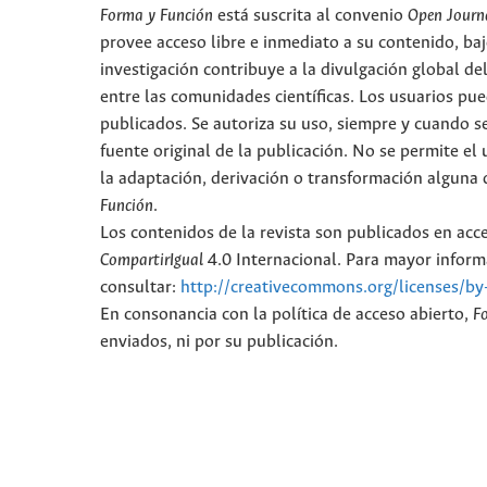
Forma y Función
está suscrita al convenio
Open Journ
provee acceso libre e inmediato a su contenido, baj
investigación contribuye a la divulgación global d
entre las comunidades científicas. Los usuarios pued
publicados. Se autoriza su uso, siempre y cuando se
fuente original de la publicación. No se permite e
la adaptación, derivación o transformación alguna d
Función
.
Los contenidos de la revista son publicados en ac
CompartirIgual
4.0 Internacional. Para mayor informa
consultar:
http://creativecommons.org/licenses/by
En consonancia con la política de acceso abierto,
F
enviados, ni por su publicación.