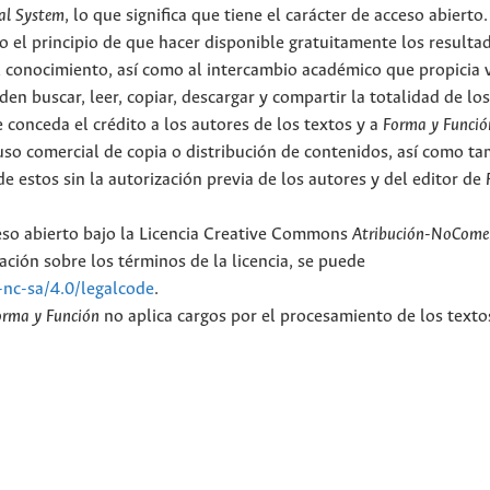
al System
, lo que significa que tiene el carácter de acceso abierto.
o el principio de que hacer disponible gratuitamente los resulta
el conocimiento, así como al intercambio académico que propicia 
en buscar, leer, copiar, descargar y compartir la totalidad de lo
 conceda el crédito a los autores de los textos y a
Forma y Funció
l uso comercial de copia o distribución de contenidos, así como t
e estos sin la autorización previa de los autores y del editor de
ceso abierto bajo la Licencia Creative Commons
Atribución-NoComer
ción sobre los términos de la licencia, se puede
-nc-sa/4.0/legalcode
.
orma y Función
no aplica cargos por el procesamiento de los texto