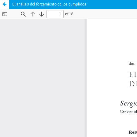
El análisis del forzamiento de los cumplidos