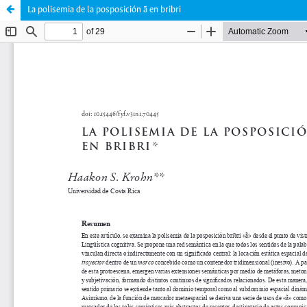
La polisemia de la posposición ã en bribri