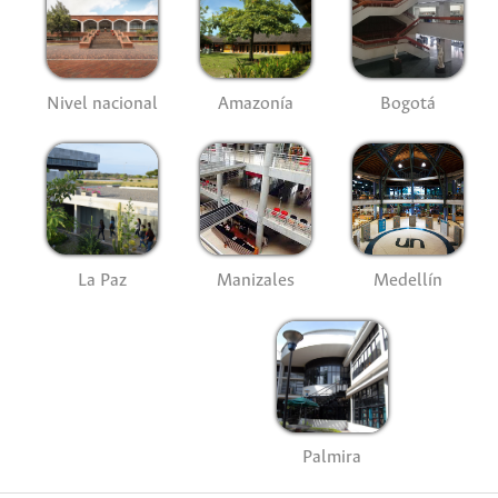
Nivel nacional
Amazonía
Bogotá
La Paz
Manizales
Medellín
Palmira