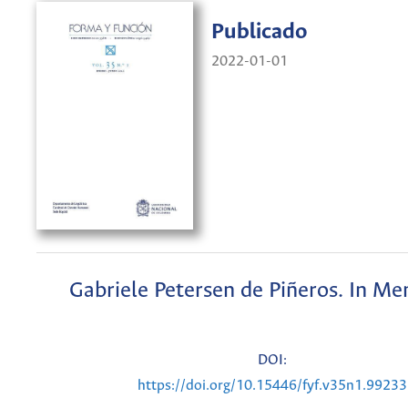
Publicado
2022-01-01
Gabriele Petersen de Piñeros. In M
DOI:
https://doi.org/10.15446/fyf.v35n1.99233