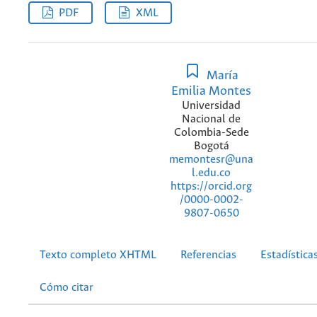
PDF
XML
María
Emilia Montes
Universidad
Nacional de
Colombia-Sede
Bogotá
memontesr@una
l.edu.co
https://orcid.org
/0000-0002-
9807-0650
Texto completo XHTML
Referencias
Estadística
Cómo citar