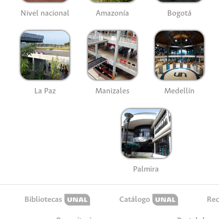
Nivel nacional
Amazonía
Bogotá
La Paz
Manizales
Medellín
Palmira
Bibliotecas
Catálogo
Rec