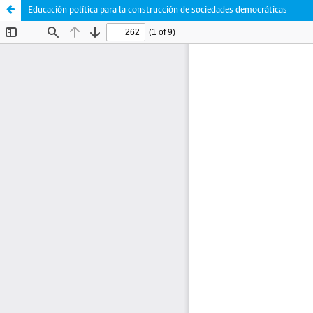
Educación política para la construcción de sociedades democráticas