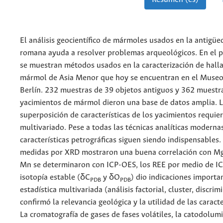
El análisis geocientífico de mármoles usados en la antigüe
romana ayuda a resolver problemas arqueológicos. En el p
se muestran métodos usados en la caracterización de hall
mármol de Asia Menor que hoy se encuentran en el Muse
Berlín. 232 muestras de 39 objetos antiguos y 362 muestr
yacimientos de mármol dieron una base de datos amplia. L
superposición de características de los yacimientos requie
multivariado. Pese a todas las técnicas analíticas modernas
características petrográficas siguen siendo indispensables
medidas por XRD mostraron una buena correlación con Mg.
Mn se determinaron con ICP-OES, los REE por medio de I
isotopía estable (δC
y δO
) dio indicaciones importa
PDB
PDB
estadística multivariada (análisis factorial, cluster, discrim
confirmó la relevancia geológica y la utilidad de las caracte
La cromatografía de gases de fases volátiles, la catodolumi