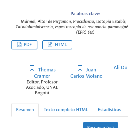
Palabras clave:
Mármol, Altar de Pergamon, Procedencia, Isotopía Estable,
Catodoluminiscencia, espectroscopía de resonancia paramagnét
(EPR) (es)
PDF
HTML
Ali Du
Thomas
Juan
Cramer
Carlos Molano
Editor, Profesor
Asociado, UNAL
Bogotá
Resumen
Texto completo HTML
Estadísticas
Resumen (es)