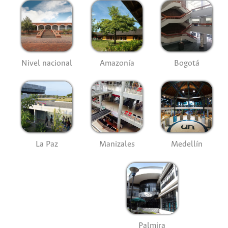
Nivel nacional
Amazonía
Bogotá
La Paz
Manizales
Medellín
Palmira