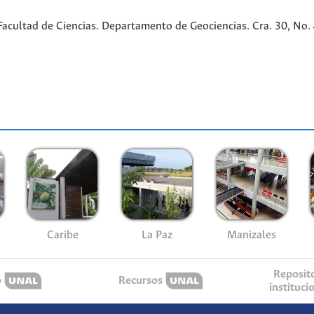
cultad de Ciencias. Departamento de Geociencias. Cra. 30, No. 45
Caribe
La Paz
Manizales
Reposit
o
Recursos
instituci