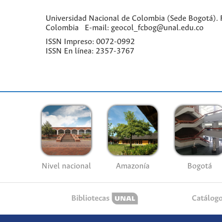
Universidad Nacional de Colombia (Sede Bogotá). Fa
Colombia E-mail: geocol_fcbog@unal.edu.co
ISSN Impreso: 0072-0992
ISSN En línea: 2357-3767
Nivel nacional
Amazonía
Bogotá
Bibliotecas
Catálog