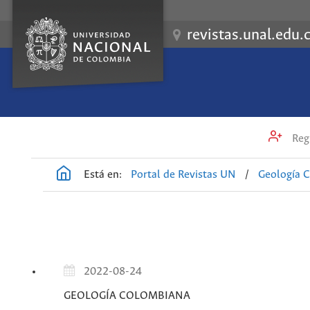
revistas.unal.edu.
Regi
Está en:
Portal de Revistas UN
/
Geología 
2022-08-24
GEOLOGÍA COLOMBIANA