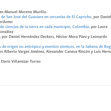
 Juan Manuel Moreno Murillo.
a de San José del Guaviare en cercanías de El Capricho
, por Danie
Perdomo
de ciencias de la tierra en cada municipio, Colombia,
por Laura
González
,
por Daniel Hernández Deckers, Héctor Mora Páez y Leonardo
s de origen no antrópico y eventos sísmicos, en la Sabana de Bog
los Alberto Vargas Jiménez, Alexander Caneva Rincón y Luis Hern
y Darío Villamizar Torres