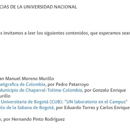
IAS DE LA UNIVERSIDAD NACIONAL
s invitamos a leer los siguientes contenidos, que esperamos sea
 Juan Manuel Moreno Murillo
atigrafica de Colombia
, por Pedro Patarroyo
 Municipio de Chaparral-Tolima-Colombia
, por Gonzalo Enrique
rillo
 Universitaria de Bogotá (CUB): “UN laboratorio en el Campus”
lo de la Sabana de Bogotá,
por Eduardo Torres y Carlos Enrique
n
, por Hernando Pinto Rodríguez