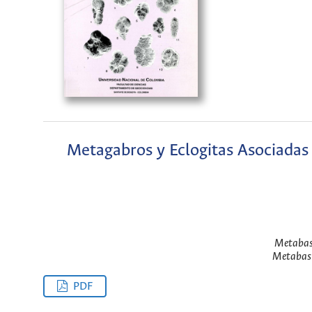
Metagabros y Eclogitas Asociadas 
Metabasi
Metabasi
PDF