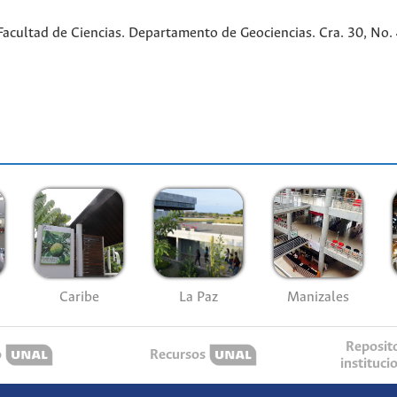
cultad de Ciencias. Departamento de Geociencias. Cra. 30, No. 45
Caribe
La Paz
Manizales
Reposit
o
Recursos
instituci