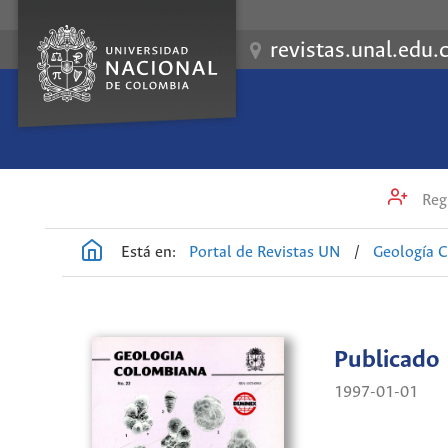
revistas.unal.edu.
Regi
Está en:
Portal de Revistas UN
/
Geología 
Publicado
1997-01-01