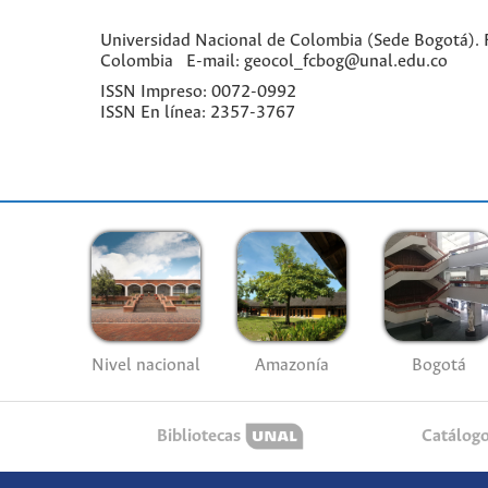
Universidad Nacional de Colombia (Sede Bogotá). Fa
Colombia E-mail: geocol_fcbog@unal.edu.co
ISSN Impreso: 0072-0992
ISSN En línea: 2357-3767
Nivel nacional
Amazonía
Bogotá
Bibliotecas
Catálog