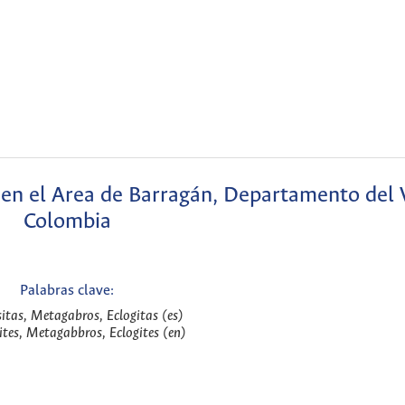
en el Area de Barragán, Departamento del V
Colombia
Palabras clave:
tas, Metagabros, Eclogitas (es)
tes, Metagabbros, Eclogites (en)