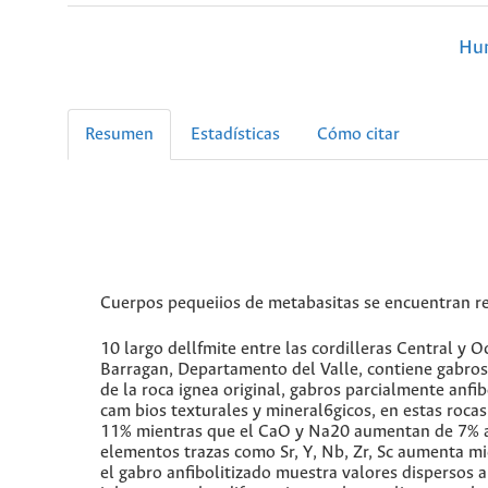
Hum
Resumen
Estadísticas
Cómo citar
Cuerpos pequeiios de metabasitas se encuentran re
10 largo dellfmite entre las cordilleras Central y 
Barragan, Departamento del Valle, contiene gabros 
de la roca ignea original, gabros parcialmente anfi
cam bios texturales y mineral6gicos, en estas roc
11% mientras que el CaO y Na20 aumentan de 7% a
elementos trazas como Sr, Y, Nb, Zr, Sc aumenta mien
el gabro anfibolitizado muestra valores dispersos a