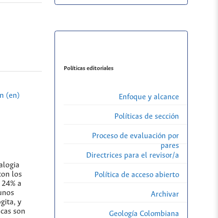
Políticas editoriales
n (en)
Enfoque y alcance
Políticas de sección
Proceso de evaluación por
pares
Directrices para el revisor/a
a
alogia
con los
Política de acceso abierto
e 24% a
unos
Archivar
gita, y
icas son
Geología Colombiana