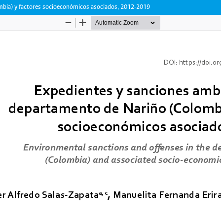
mbia) y factores socioeconómicos asociados, 2012-2019