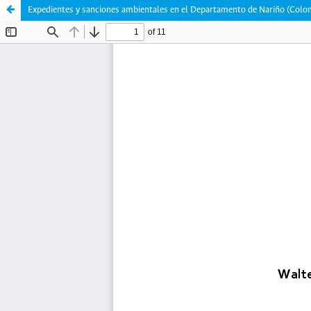
Expedientes y sanciones ambientales en el Departamento de Nariño (Colo