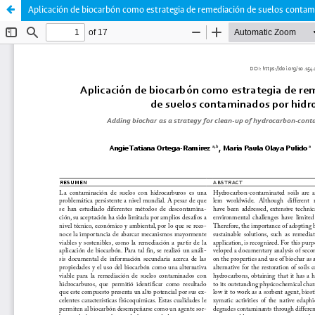
Aplicación de biocarbón como estrategia de remediación de suelos conta