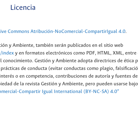
Licencia
tive Commons Atribución-NoComercial-CompartirIgual 4.0
.
stión y Ambiente, también serán publicados en el sitio web
n/index
y en formatos electrónicos como PDF, HTML, XML, entre 
el conocimiento. Gestión y Ambiente adopta directrices de ética 
rácticas de conducta (evitar conductas como plagio, falsificació
de interés o en competencia, contribuciones de autoría y fuentes de
piedad de la revista Gestión y Ambiente, pero pueden usarse bajo
mercial-Compartir Igual International (BY-NC-SA) 4.0”