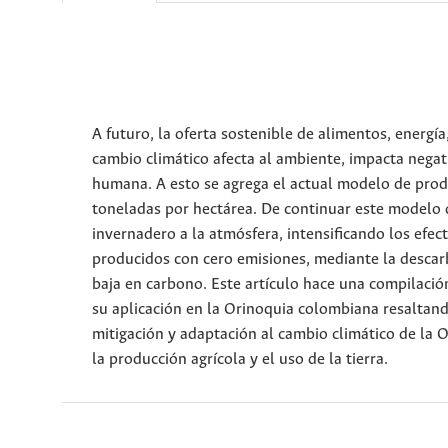
A futuro, la oferta sostenible de alimentos, energía
cambio climático afecta al ambiente, impacta negat
humana. A esto se agrega el actual modelo de produ
toneladas por hectárea. De continuar este modelo 
invernadero a la atmósfera, intensificando los efec
producidos con cero emisiones, mediante la descar
baja en carbono. Este artículo hace una compilació
su aplicación en la Orinoquia colombiana resaltand
mitigación y adaptación al cambio climático de la 
la producción agrícola y el uso de la tierra.