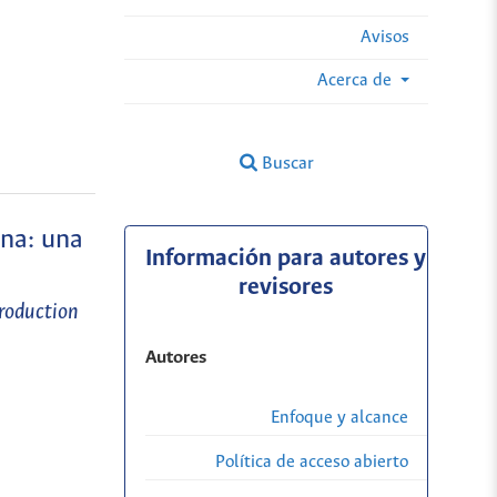
Avisos
Acerca de
Buscar
ana: una
Información para autores y
revisores
production
Autores
Enfoque y alcance
Política de acceso abierto