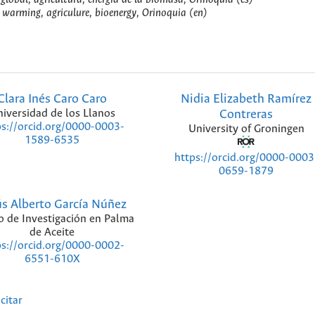
 warming, agriculure, bioenergy, Orinoquia (en)
Clara Inés Caro Caro
Nidia Elizabeth Ramírez
iversidad de los Llanos
Contreras
ps://orcid.org/0000-0003-
University of Groningen
1589-6535
https://orcid.org/0000-0003
0659-1879
ús Alberto García Núñez
o de Investigación en Palma
de Aceite
ps://orcid.org/0000-0002-
6551-610X
citar