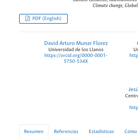
Climate change, Global
PDF (English)
David Arturo Munar Florez
Universidad de los Llanos
Un
https://orcid.org/0000-0001-
htt
5750-534X
Jes
Centr
htt
Resumen
Referencias
Estadísticas
Cómo 