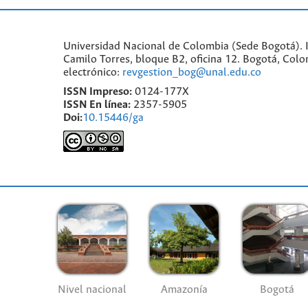
Universidad Nacional de Colombia (Sede Bogotá). I
Camilo Torres, bloque B2, oficina 12. Bogotá, Co
electrónico:
revgestion_bog@unal.edu.co
ISSN Impreso:
0124-177X
ISSN En línea:
2357-5905
Doi:
10.15446/ga
Nivel nacional
Amazonía
Bogotá