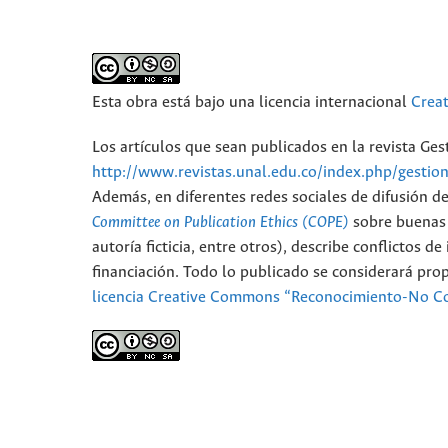
Esta obra está bajo una licencia internacional
Crea
Los artículos que sean publicados en la revista Ge
http://www.revistas.unal.edu.co/index.php/gestio
Además, en diferentes redes sociales de difusión d
Committee on Publication Ethics (COPE)
sobre buenas p
autoría ficticia, entre otros), describe conflictos 
financiación. Todo lo publicado se considerará pro
licencia Creative Commons “Reconocimiento-No Co