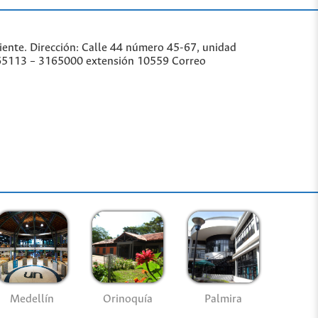
iente. Dirección: Calle 44 número 45-67, unidad
3165113 – 3165000 extensión 10559 Correo
Medellín
Palmira
Orinoquía