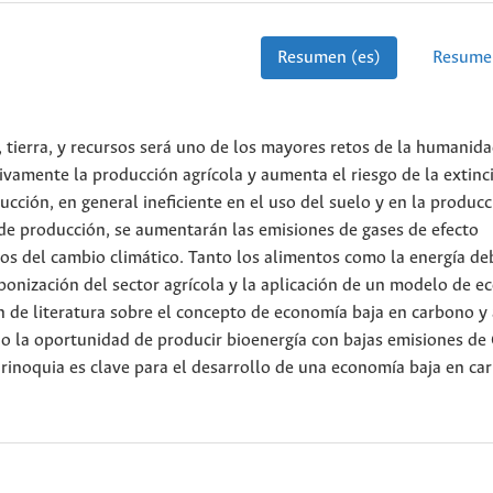
Resumen (es)
Resume
, tierra, y recursos será uno de los mayores retos de la humanida
ivamente la producción agrícola y aumenta el riesgo de la extinc
cción, en general ineficiente en el uso del suelo y en la produc
de producción, se aumentarán las emisiones de gases de efecto
tos del cambio climático. Tanto los alimentos como la energía de
bonización del sector agrícola y la aplicación de un modelo de 
n de literatura sobre el concepto de economía baja en carbono y 
o la oportunidad de producir bioenergía con bajas emisiones de 
Orinoquia es clave para el desarrollo de una economía baja en ca