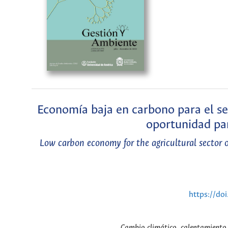
Economía baja en carbono para el se
oportunidad par
Low carbon economy for the agricultural sector 
https://do
Cambio climático, calentamiento g