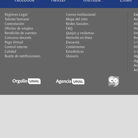
Facebook
Twitter
YouTube
Email
Régimen Legal
Correo institucional
Co
Talento humano
Mapa del sitio
Av
Contratación
Redes Sociales
40
Ofertas de empleo
FAQ
He
Rendición de cuentas
Quejas y reclamos
Un
Concurso docente
Atención en línea
Bo
Pago Virtual
Encuesta
(+
Control interno
Contáctenos
00
Calidad
Estadísticas
© 
Buzón de notificaciones
Glosario
Al
di
Ac
Ac