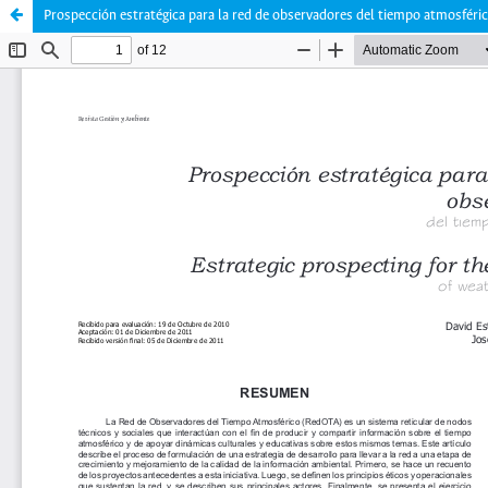
Prospección estratégica para la red de observadores del tiempo atmosféri