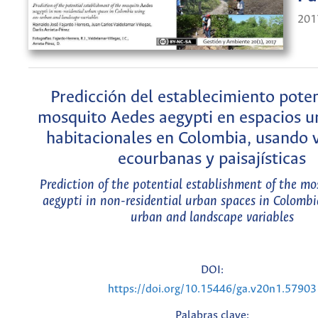
201
Predicción del establecimiento poten
mosquito Aedes aegypti en espacios u
habitacionales en Colombia, usando v
ecourbanas y paisajísticas
Prediction of the potential establishment of the m
aegypti in non-residential urban spaces in Colombi
urban and landscape variables
DOI:
https://doi.org/10.15446/ga.v20n1.57903
Palabras clave: