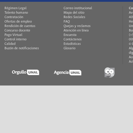
Régimen Legal
Correo institucional
Co
Talento humano
Mapa del sitio
Av
Contratación
Redes Sociales
40
Ofertas de empleo
FAQ
He
Rendición de cuentas
Quejas y reclamos
Un
Concurso docente
Atención en línea
Bo
Pago Virtual
Encuesta
(+
Control interno
Contáctenos
00
Calidad
Estadísticas
© 
Buzón de notificaciones
Glosario
Al
di
Ac
Ac