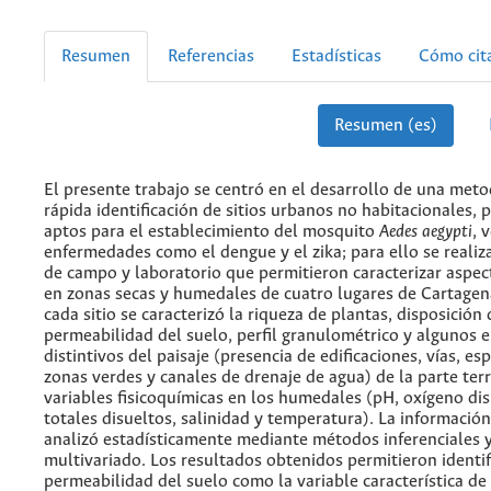
Resumen
Referencias
Estadísticas
Cómo cit
Resumen (es)
El presente trabajo se centró en el desarrollo de una meto
rápida identificación de sitios urbanos no habitacionales,
aptos para el establecimiento del mosquito
Aedes aegypti
, 
enfermedades como el dengue y el zika; para ello se realiz
de campo y laboratorio que permitieron caracterizar aspe
en zonas secas y humedales de cuatro lugares de Cartage
cada sitio se caracterizó la riqueza de plantas, disposición 
permeabilidad del suelo, perfil granulométrico y algunos 
distintivos del paisaje (presencia de edificaciones, vías, es
zonas verdes y canales de drenaje de agua) de la parte terre
variables fisicoquímicas en los humedales (pH, oxígeno dis
totales disueltos, salinidad y temperatura). La informació
analizó estadísticamente mediante métodos inferenciales y
multivariado. Los resultados obtenidos permitieron identifi
permeabilidad del suelo como la variable característica de 