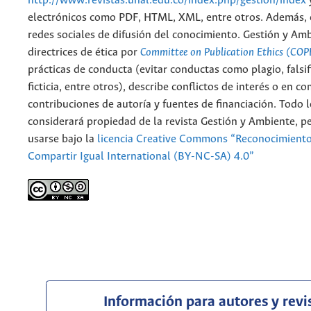
http://www.revistas.unal.edu.co/index.php/gestion/index
electrónicos como PDF, HTML, XML, entre otros. Además, 
redes sociales de difusión del conocimiento. Gestión y Am
directrices de ética por
Committee on Publication Ethics (COP
prácticas de conducta (evitar conductas como plagio, falsif
ficticia, entre otros), describe conflictos de interés o en c
contribuciones de autoría y fuentes de financiación. Todo 
considerará propiedad de la revista Gestión y Ambiente, 
usarse bajo la
licencia Creative Commons “Reconocimient
Compartir Igual International (BY-NC-SA) 4.0”
Información para autores y revi