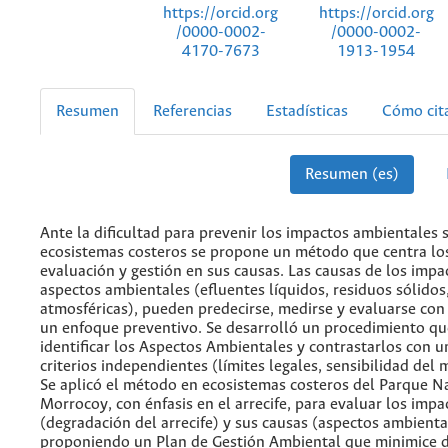
https://orcid.org
https://orcid.org
/0000-0002-
/0000-0002-
4170-7673
1913-1954
Resumen
Referencias
Estadísticas
Cómo cit
Resumen (es)
Ante la dificultad para prevenir los impactos ambientales 
ecosistemas costeros se propone un método que centra lo
evaluación y gestión en sus causas. Las causas de los impa
aspectos ambientales (efluentes líquidos, residuos sólidos
atmosféricas), pueden predecirse, medirse y evaluarse con 
un enfoque preventivo. Se desarrolló un procedimiento qu
identificar los Aspectos Ambientales y contrastarlos con u
criterios independientes (límites legales, sensibilidad del 
Se aplicó el método en ecosistemas costeros del Parque N
Morrocoy, con énfasis en el arrecife, para evaluar los impa
(degradación del arrecife) y sus causas (aspectos ambienta
proponiendo un Plan de Gestión Ambiental que minimice d