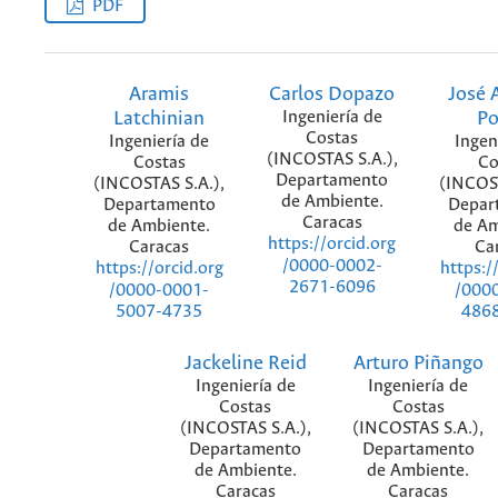
PDF
Aramis
Carlos Dopazo
José 
Latchinian
Ingeniería de
Po
Costas
Ingeniería de
Ingen
(INCOSTAS S.A.),
Costas
Co
Departamento
(INCOSTAS S.A.),
(INCOST
de Ambiente.
Departamento
Depar
Caracas
de Ambiente.
de Am
https://orcid.org
Caracas
Ca
/0000-0002-
https://orcid.org
https:/
2671-6096
/0000-0001-
/000
5007-4735
486
Jackeline Reid
Arturo Piñango
Ingeniería de
Ingeniería de
Costas
Costas
(INCOSTAS S.A.),
(INCOSTAS S.A.),
Departamento
Departamento
de Ambiente.
de Ambiente.
Caracas
Caracas