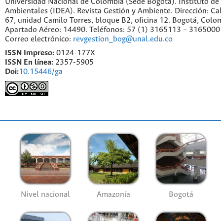
Universidad Nacional de Colombia (Sede Bogotá). Instituto de
Ambientales (IDEA). Revista Gestión y Ambiente. Dirección: C
67, unidad Camilo Torres, bloque B2, oficina 12. Bogotá, Colo
Apartado Aéreo: 14490. Teléfonos: 57 (1) 3165113 – 3165000
Correo electrónico:
revgestion_bog@unal.edu.co
ISSN Impreso:
0124-177X
ISSN En línea:
2357-5905
Doi:
10.15446/ga
Nivel nacional
Amazonía
Bogotá