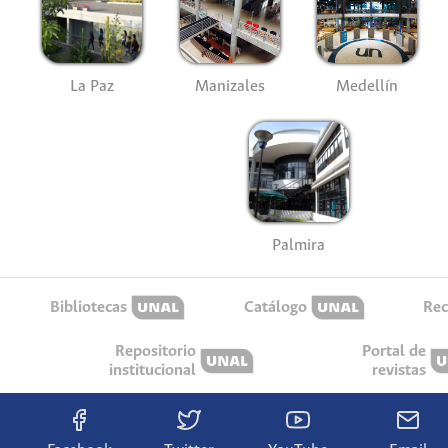
La Paz
Manizales
Medellín
Palmira
Bibliotecas
Catálogo
Rec
Repositorio
Portal de
institucional
revistas