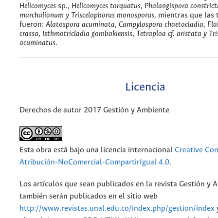
Helicomyces
sp.,
Helicomyces torquatus, Phalangispora constrict
marchalianum y Triscelophorus monosporus,
mientras que las 
fueron:
Alatospora acuminata, Campylospora chaetocladia, Fla
crassa, Isthmotricladia gombakiensis
,
Tetraploa cf. aristata y Tr
acuminatus
.
Licencia
Derechos de autor 2017 Gestión y Ambiente
Esta obra está bajo una licencia internacional
Creative C
Atribución-NoComercial-CompartirIgual 4.0
.
Los artículos que sean publicados en la revista Gestión y 
también serán publicados en el sitio web
http://www.revistas.unal.edu.co/index.php/gestion/index