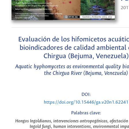
201
Evaluación de los hifomicetos acuát
bioindicadores de calidad ambiental e
Chirgua (Bejuma, Venezuela)
Aquatic hyphomycetes as environmental quality bio
the Chirgua River (Bejuma, Venezuela)
DOI:
https://doi.org/10.15446/ga.v20n1.62241
Palabras clave:
Hongos Ingoldianos, intervenciones antropogénicas, afectación
Ingold fungi, human interventions, environmental impa