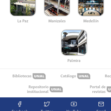
La Paz
Manizales
Medellín
Palmira
Bibliotecas
Catálogo
Rec
Repositorio
Portal de
institucional
revistas