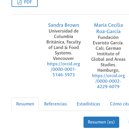
PDF
Sandra Brown
María Cecilia
Universidad de
Roa-García
Columbia
Fundación
Británica, Faculty
Evaristo García.
of Land & Food
Cali; German
Systems.
Institute of
Vancouver
Global and Areas
https://orcid.org
Studies.
/0000-0001-
Hamburgo,
5146-5973
https://orcid.org
/0000-0002-
4229-6079
Resumen
Referencias
Estadísticas
Cómo cit
Resumen (es)