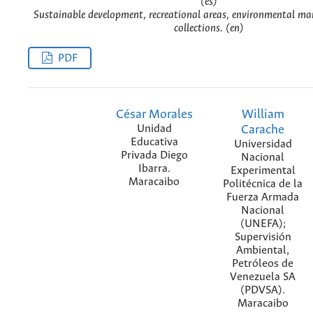
(es)
Sustainable development, recreational areas, environmental m
collections. (en)
PDF
César Morales
William
Unidad
Carache
Educativa
Universidad
Privada Diego
Nacional
Ibarra.
Experimental
Maracaibo
Politécnica de la
Fuerza Armada
Nacional
(UNEFA);
Supervisión
Ambiental,
Petróleos de
Venezuela SA
(PDVSA).
Maracaibo