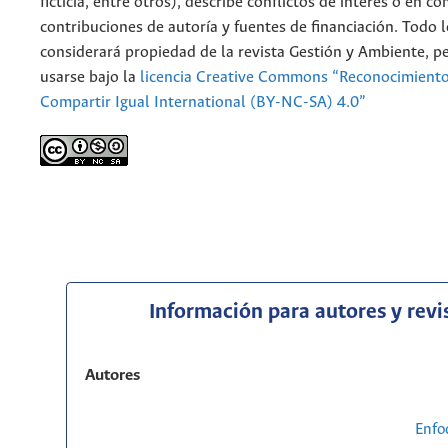
ficticia, entre otros), describe conflictos de interés o en c
contribuciones de autoría y fuentes de financiación. Todo 
considerará propiedad de la revista Gestión y Ambiente, 
usarse bajo la
licencia Creative Commons “Reconocimient
Compartir Igual International (BY-NC-SA) 4.0”
Información para autores y revi
Autores
Enfo