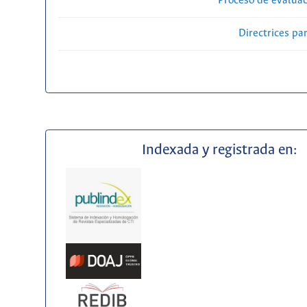
Proceso de evaluac
Directrices par
Indexada y registrada en: