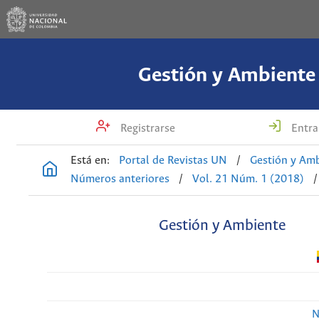
Gestión y Ambiente
Registrarse
Entra
Está en:
Portal de Revistas UN
/
Gestión y Am
Números anteriores
/
Vol. 21 Núm. 1 (2018)
/
Gestión y Ambiente
N