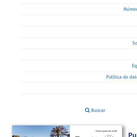
Númer
So
Eq
Política de da
Buscar
Pu