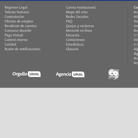
Régimen Legal
Correo institucional
Co
Talento humano
Mapa del sitio
Av
Contratación
Redes Sociales
40
Ofertas de empleo
FAQ
He
Rendición de cuentas
Quejas y reclamos
Un
Concurso docente
Atención en línea
Bo
Pago Virtual
Encuesta
(+
Control interno
Contáctenos
00
Calidad
Estadísticas
© 
Buzón de notificaciones
Glosario
Al
di
Ac
Ac