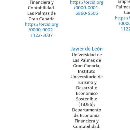
Empre
Financiera y
https://orcid.org
Palmas
Contabilidad.
/0000-0001-
Ca
Las Palmas de
6860-5506
https:/
Gran Canaria
/000
https://orcid.org
112
/0000-0002-
1122-3037
Javier de León
Universidad de
Las Palmas de
Gran Canaria,
Instituto
Universitario de
Turismo y
Desarrollo
Económico
Sostenible
(TiDES);
Departamento
de Economía
Financiera y
Contabilidad.