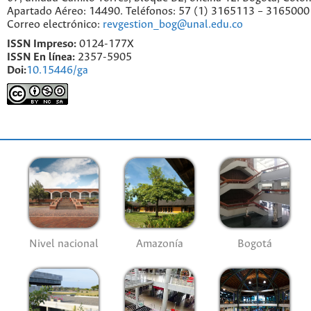
Apartado Aéreo: 14490. Teléfonos: 57 (1) 3165113 – 3165000
Correo electrónico:
revgestion_bog@unal.edu.co
ISSN Impreso:
0124-177X
ISSN En línea:
2357-5905
Doi:
10.15446/ga
Nivel nacional
Amazonía
Bogotá