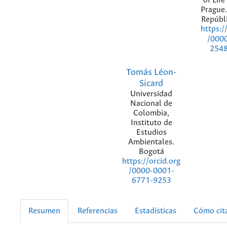
of Life
Prague.
Repúbl
https:/
/000
254
Tomás Léon-
Sicard
Universidad
Nacional de
Colombia,
Instituto de
Estudios
Ambientales.
Bogotá
https://orcid.org
/0000-0001-
6771-9253
Resumen
Referencias
Estadísticas
Cómo cit