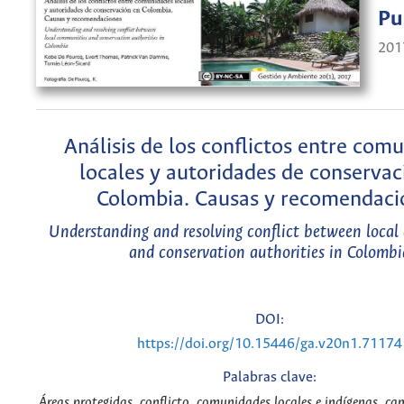
Pu
201
Análisis de los conflictos entre com
locales y autoridades de conservac
Colombia. Causas y recomendaci
Understanding and resolving conflict between loca
and conservation authorities in Colombi
DOI:
https://doi.org/10.15446/ga.v20n1.71174
Palabras clave:
Áreas protegidas, conflicto, comunidades locales e indígenas, ca