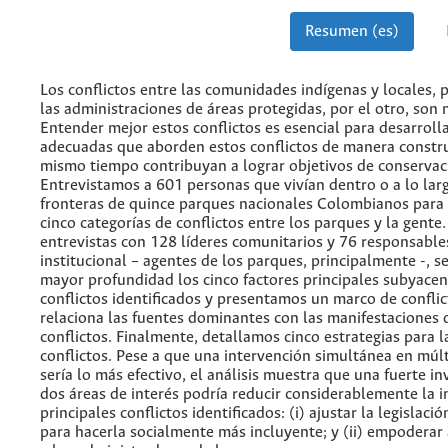
Resumen (es)
Los conflictos entre las comunidades indígenas y locales, p
las administraciones de áreas protegidas, por el otro, son
Entender mejor estos conflictos es esencial para desarrolla
adecuadas que aborden estos conflictos de manera constru
mismo tiempo contribuyan a lograr objetivos de conservac
Entrevistamos a 601 personas que vivían dentro o a lo larg
fronteras de quince parques nacionales Colombianos para i
cinco categorías de conflictos entre los parques y la gente
entrevistas con 128 líderes comunitarios y 76 responsables
institucional – agentes de los parques, principalmente -, s
mayor profundidad los cinco factores principales subyacen
conflictos identificados y presentamos un marco de confli
relaciona las fuentes dominantes con las manifestaciones 
conflictos. Finalmente, detallamos cinco estrategias para 
conflictos. Pese a que una intervención simultánea en múlt
sería lo más efectivo, el análisis muestra que una fuerte in
dos áreas de interés podría reducir considerablemente la i
principales conflictos identificados: (i) ajustar la legislaci
para hacerla socialmente más incluyente; y (ii) empodera